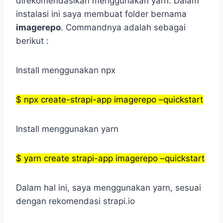
direkomendasikan menggunakan yarn. Dalam
instalasi ini saya membuat folder bernama
imagerepo
. Commandnya adalah sebagai
berikut :
Install menggunakan npx
$ npx create-strapi-app imagerepo –quickstart
Install menggunakan yarn
$ yarn create strapi-app imagerepo –quickstart
Dalam hal ini, saya menggunakan yarn, sesuai
dengan rekomendasi strapi.io