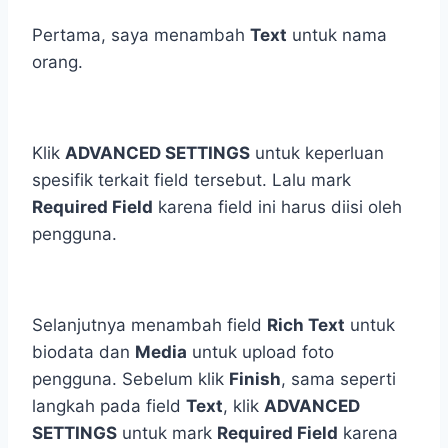
Pertama, saya menambah
Text
untuk nama
orang.
Klik
ADVANCED SETTINGS
untuk keperluan
spesifik terkait field tersebut. Lalu mark
Required Field
karena field ini harus diisi oleh
pengguna.
Selanjutnya menambah field
Rich Text
untuk
biodata dan
Media
untuk upload foto
pengguna. Sebelum klik
Finish
, sama seperti
langkah pada field
Text
, klik
ADVANCED
SETTINGS
untuk mark
Required Field
karena