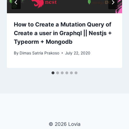
How to Create a Mutation Query of
Create a user in Graphql || Nestjs +
Typeorm + Mongodb
By
Dimas Satria Prakoso
July 22, 2020
© 2026 Lovia