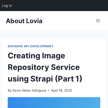
Log In
About Lovia
BACKEND API DEVELOPMENT
Creating Image
Repository Service
using Strapi (Part 1)
By
Kevin Akbar Adhiguna
April 18, 2020