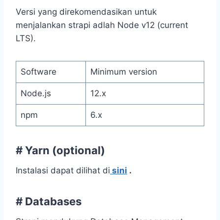
Versi yang direkomendasikan untuk
menjalankan strapi adlah Node v12 (current
LTS).
Software
Minimum version
Node.js
12.x
npm
6.x
#
Yarn (optional)
Instalasi dapat dilihat di
sini
.
#
Databases