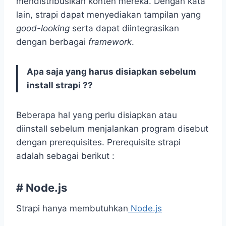
mendistribusikan konten mereka. Dengan kata
lain, strapi dapat menyediakan tampilan yang
good-looking
serta dapat diintegrasikan
dengan berbagai
framework
.
Apa saja yang harus disiapkan sebelum
install strapi ??
Beberapa hal yang perlu disiapkan atau
diinstall sebelum menjalankan program disebut
dengan prerequisites. Prerequisite strapi
adalah sebagai berikut :
#
Node.js
Strapi hanya membutuhkan
Node.js